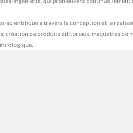
iques-ingénierie, qui promeuvent continuellement l
scientifique à travers la conception et la réalisat
s, création de produits éditoriaux, maquettes de 
philologique.