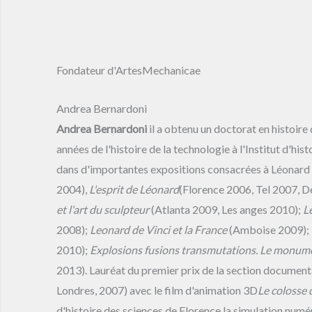
Fondateur d'ArtesMechanicae
Andrea Bernardoni
Andrea Bernardoni
il a obtenu un doctorat en histoire
années de l'histoire de la technologie à l'Institut d'hi
dans d'importantes expositions consacrées à Léonard d
2004),
L'esprit de Léonard
(Florence 2006, Tel 2007, D
et l'art du sculpteur
(Atlanta 2009, Les anges 2010);
L
2008);
Leonard de Vinci et la France
(Amboise 2009);
2010);
Explosions fusions transmutations. Le monumen
2013). Lauréat du premier prix de la section documenta
Londres, 2007) avec le film d'animation 3D
Le colosse
d'histoire des sciences de Florence la simulation num