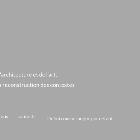
'architecture et de l'art,
 la reconstruction des contextes
nous
contacts
Defini comme langue par défaut