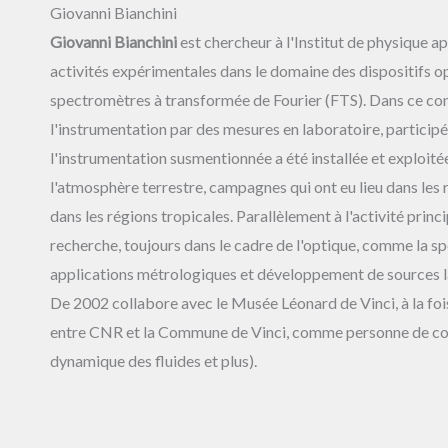
Giovanni Bianchini
Giovanni Bianchini
est chercheur à l'Institut de physique ap
activités expérimentales dans le domaine des dispositifs 
spectromètres à transformée de Fourier (FTS). Dans ce con
l'instrumentation par des mesures en laboratoire, partici
l'instrumentation susmentionnée a été installée et exploitée
l'atmosphère terrestre, campagnes qui ont eu lieu dans les ré
dans les régions tropicales. Parallèlement à l'activité pri
recherche, toujours dans le cadre de l'optique, comme la sp
applications métrologiques et développement de sources l
De 2002 collabore avec le Musée Léonard de Vinci, à la foi
entre CNR et la Commune de Vinci, comme personne de con
dynamique des fluides et plus).