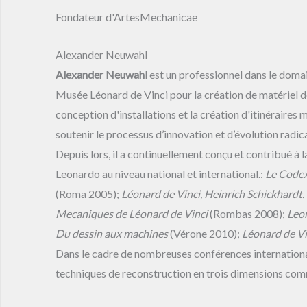
Fondateur d'ArtesMechanicae
Alexander Neuwahl
Alexander Neuwahl
est un professionnel dans le domai
Musée Léonard de Vinci pour la création de matériel de
conception d'installations et la création d'itinéraires
soutenir le processus d’innovation et d’évolution radic
Depuis lors, il a continuellement conçu et contribué à l
Leonardo au niveau national et international.:
Le Codex
(Roma 2005);
Léonard de Vinci, Heinrich Schickhardt.
Mecaniques de Léonard de Vinci
(Rombas 2008);
Leon
Du dessin aux machines
(Vérone 2010);
Léonard de Vin
Dans le cadre de nombreuses conférences internationales
techniques de reconstruction en trois dimensions comme