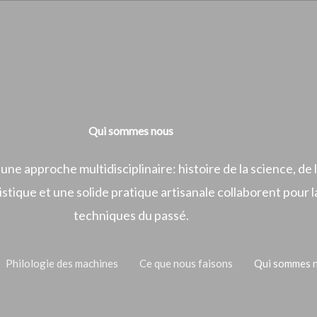
Qui sommes nous
 une approche multidisciplinaire: histoire de la science, de l
guistique et une solide pratique artisanale collaborent pour
techniques du passé.
Philologie des machines
Ce que nous faisons
Qui sommes 