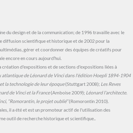
ne du design et de la communication; de 1996 travaille avec le
 diffusion scientifique et historique et de 2002 pour la
 multimédias, gérer et coordonner des équipes de créatifs pour
ale encore en cours aujourd’hui.
a création d'expositions et de sections d'expositions liées à
 atlantique de Léonard de Vinci dans l'édition Hoepli 1894-1904
 et la technologie de leur époque
(Stuttgart 2008);
Les Reves
ard de Vinci et la France
(Amboise 2009);
Léonard l'architecte.
ci, “Romorantin, le projet oublié”
(Romorontin 2010).
, il a été et est un promoteur actif de l'utilisation des
 outil de recherche historique et scientifique..