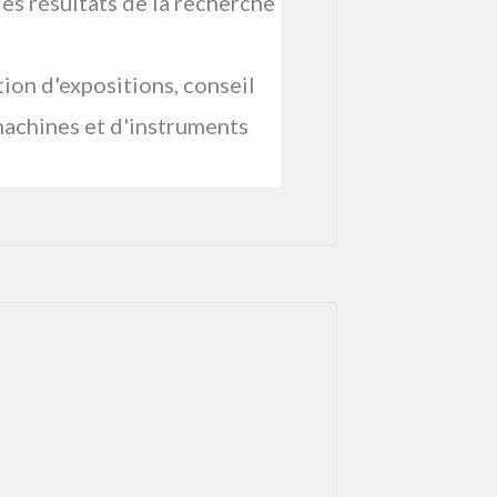
es résultats de la recherche
ion d'expositions, conseil
machines et d'instruments