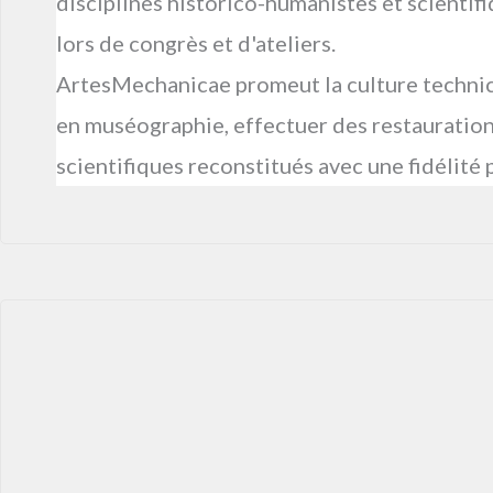
disciplines historico-humanistes et scientif
lors de congrès et d'ateliers.
ArtesMechanicae promeut la culture technico-
en muséographie, effectuer des restauration
scientifiques reconstitués avec une fidélité 